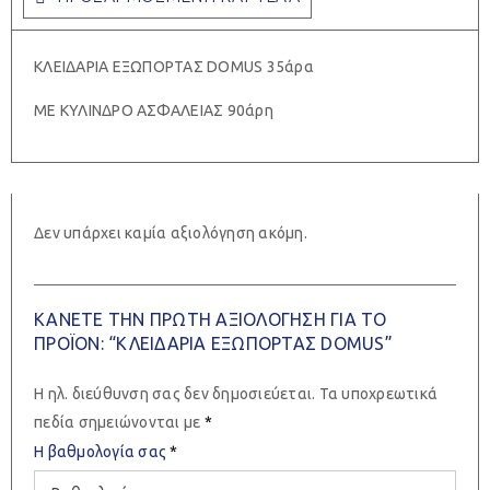
ΚΛΕΙΔΑΡΙΑ ΕΞΩΠΟΡΤΑΣ DOMUS 35άρα
ΜΕ ΚΥΛΙΝΔΡΟ ΑΣΦΑΛΕΙΑΣ 90άρη
Δεν υπάρχει καμία αξιολόγηση ακόμη.
ΚΆΝΕΤΕ ΤΗΝ ΠΡΏΤΗ ΑΞΙΟΛΌΓΗΣΗ ΓΙΑ ΤΟ
ΠΡΟΪΌΝ: “ΚΛΕΙΔΑΡΙΑ ΕΞΩΠΟΡΤΑΣ DOMUS”
Η ηλ. διεύθυνση σας δεν δημοσιεύεται.
Τα υποχρεωτικά
πεδία σημειώνονται με
*
Η βαθμολογία σας
*