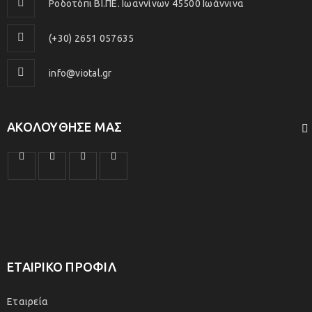
Ροδοτόπι ΒΙ.ΠΕ. Ιωαννίνων 45500 Ιωάννινα
(+30) 2651 057635
info@viotal.gr
ΑΚΟΛΟΎΘΗΣΕ ΜΑΣ
ΕΤΑΙΡΙΚΟ ΠΡΟΦΙΛ
Εταιρεία