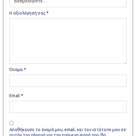
Η αξιολόγησή σας
*
Όνομα
*
Email
*
Αποθήκευσε το όνομά μου, email, και τον ιστότοπο μου σε
αυτόν τον πλοηγό για την επόμενη φορά που θα