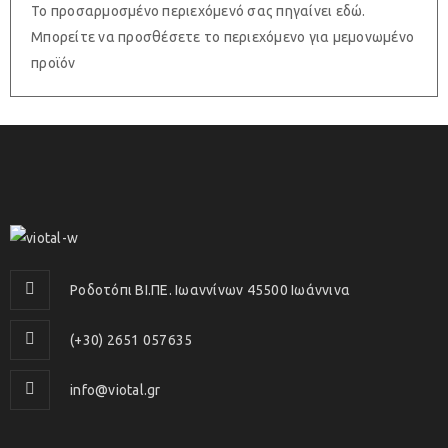
Το προσαρμοσμένο περιεχόμενό σας πηγαίνει εδώ.
Μπορείτε να προσθέσετε το περιεχόμενο για μεμονωμένο
προϊόν
Ροδοτόπι ΒΙ.ΠΕ. Ιωαννίνων 45500 Ιωάννινα
(+30) 2651 057635
info@viotal.gr