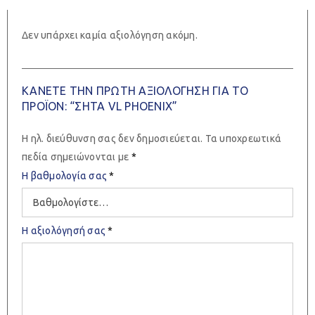
Δεν υπάρχει καμία αξιολόγηση ακόμη.
ΚΆΝΕΤΕ ΤΗΝ ΠΡΏΤΗ ΑΞΙΟΛΌΓΗΣΗ ΓΙΑ ΤΟ
ΠΡΟΪΌΝ: “ΣΗΤΑ VL PHOENIX”
Η ηλ. διεύθυνση σας δεν δημοσιεύεται.
Τα υποχρεωτικά
πεδία σημειώνονται με
*
Η βαθμολογία σας
*
Η αξιολόγησή σας
*