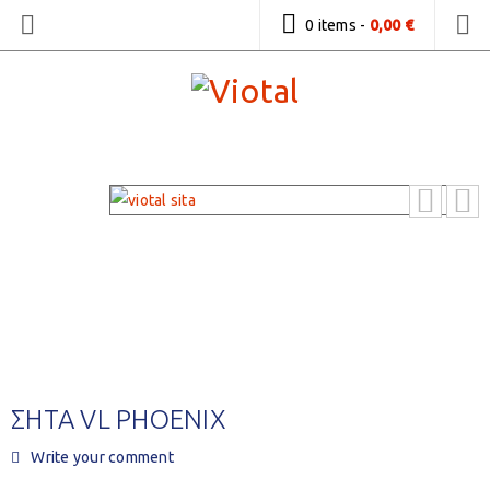
0 items
-
0,00
€
ΣΗΤΑ VL PHOENIX
Write your comment