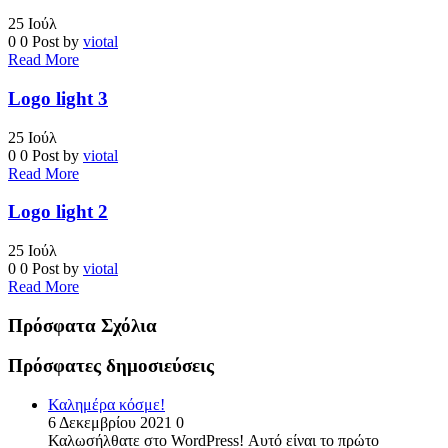
25
Ιούλ
0
0
Post by
viotal
Read More
Logo light 3
25
Ιούλ
0
0
Post by
viotal
Read More
Logo light 2
25
Ιούλ
0
0
Post by
viotal
Read More
Πρόσφατα Σχόλια
Πρόσφατες δημοσιεύσεις
Καλημέρα κόσμε!
6 Δεκεμβρίου 2021
0
Καλωσήλθατε στο WordPress! Αυτό είναι το πρώτο