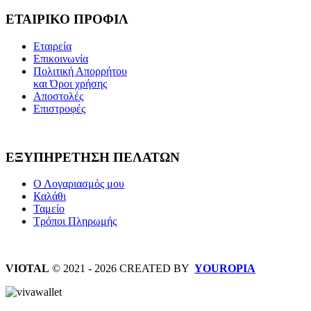
ΕΤΑΙΡΙΚΟ ΠΡΟΦΙΛ
Εταιρεία
Επικοινωνία
Πολιτική Απορρήτου
και Όροι χρήσης
Αποστολές
Επιστροφές
ΕΞΥΠΗΡΕΤΗΣΗ ΠΕΛΑΤΩΝ
Ο Λογαριασμός μου
Καλάθι
Ταμείο
Τρόποι Πληρωμής
VIOTAL
© 2021 - 2026 CREATED BY
YOUROPIA