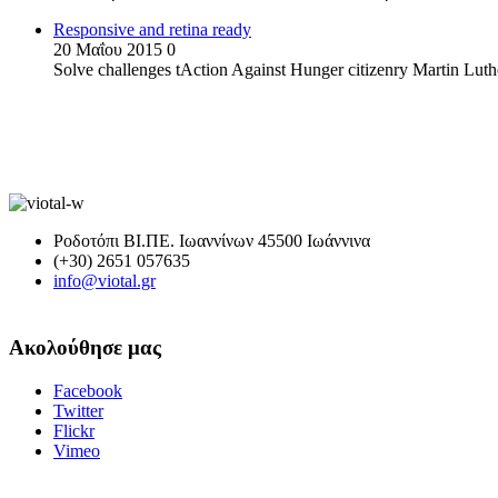
Responsive and retina ready
20 Μαΐου 2015
0
Solve challenges tAction Against Hunger citizenry Martin Luth
Ροδοτόπι ΒΙ.ΠΕ. Ιωαννίνων 45500 Ιωάννινα
(+30) 2651 057635
info@viotal.gr
Ακολούθησε μας
Facebook
Twitter
Flickr
Vimeo