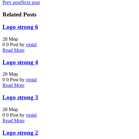
Prev post
Next post
Related Posts
Logo strong 6
28
Μαρ
0
0
Post by
viotal
Read More
Logo strong 4
28
Μαρ
0
0
Post by
viotal
Read More
Logo strong 3
28
Μαρ
0
0
Post by
viotal
Read More
Logo strong 2