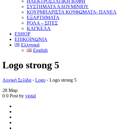
ΗΛΕΚΤΡΟΣΤΑΤΙΚΗ ΒΑΦΗ
ΣΥΣΤΗΜΑΤΑ ΑΛΟΥΜΙΝΙΟΥ
ΚΟΥΡΜΠΑΡΙΣΤΑ ΚΟΥΦΩΜΑΤΑ- ΠΑΝΕΛ
ΕΞΑΡΤΗΜΑΤΑ
ΡΟΛΑ – ΣΙΤΕΣ
ΚΑΓΚΕΛΑ
ESHOP
ΕΠΙΚΟΙΝΩΝΙΑ
Ελληνικά
English
Logo strong 5
Αρχική Σελίδα
›
Logo
›
Logo strong 5
28
Μαρ
0
0
Post by
viotal