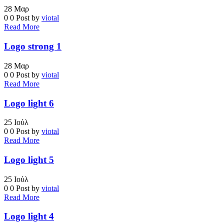
28
Μαρ
0
0
Post by
viotal
Read More
Logo strong 1
28
Μαρ
0
0
Post by
viotal
Read More
Logo light 6
25
Ιούλ
0
0
Post by
viotal
Read More
Logo light 5
25
Ιούλ
0
0
Post by
viotal
Read More
Logo light 4